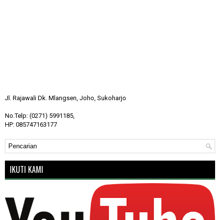
Jl. Rajawali Dk. Mlangsen, Joho, Sukoharjo
No.Telp: (0271) 5991185,
HP: 085747163177
IKUTI KAMI