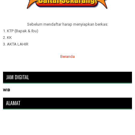
Sebelum mendaftar harap menyiapkan berkas:
1. KTP (Bapak & Ibu)
2. KK
3. AKTA LAHIR
Beranda
JAM DIGITAL
WIB
ALAMAT