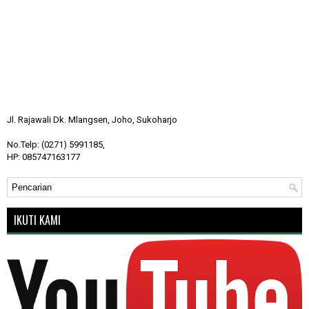
Jl. Rajawali Dk. Mlangsen, Joho, Sukoharjo
No.Telp: (0271) 5991185,
HP: 085747163177
IKUTI KAMI