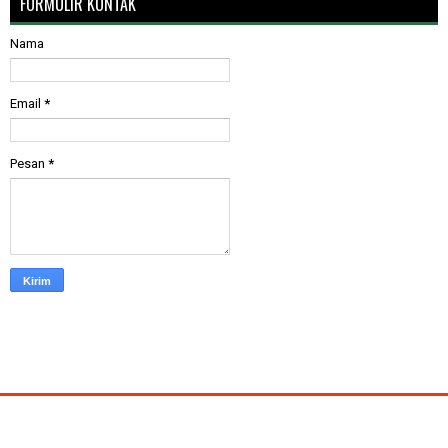
FORMULIR KONTAK
Nama
Email
*
Pesan
*