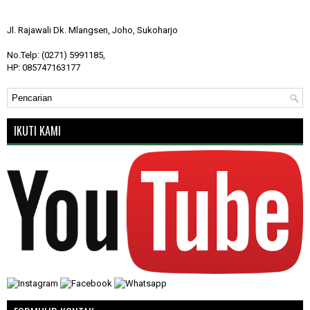
Jl. Rajawali Dk. Mlangsen, Joho, Sukoharjo
No.Telp: (0271) 5991185,
HP: 085747163177
IKUTI KAMI