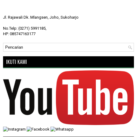
Jl. Rajawali Dk. Mlangsen, Joho, Sukoharjo
No.Telp: (0271) 5991185,
HP: 085747163177
IKUTI KAMI