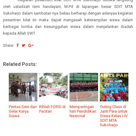
oleh ustadzah Ismi handayani, M.Pd di lapangan besar SDIT MTA
Sukoharjo dalam sambutan nya beliau berharap dengan adanyaa kegiatan
pesantren kilat ini maka dapat mengasah keterampilan siswa dalam
berbagai lomba dan kesungguhan siswa dalam menjalankan ibadah
kepada Allah SWT.
Share:
Related Posts:
Pentas Seni dan
Rihlah FORSI di
Memperingati
Outing Class di
Gelar Karya
Pacitan
hari Pendidikan
Janti Para untuk
Siswa
Nasional
Siswa Kelas I-IV
SDIT MTA
Sukoharjo