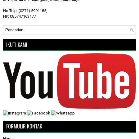
No.Telp: (0271) 5991185,
HP: 085747163177
IKUTI KAMI
FORMULIR KONTAK
Nama