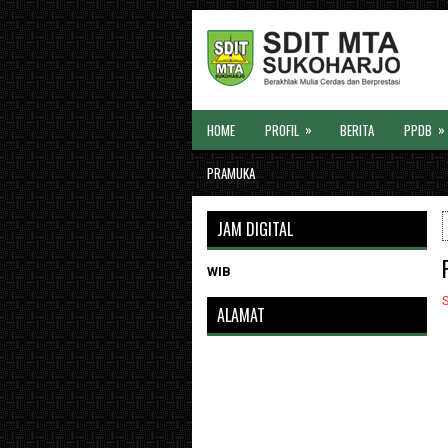
»
»
HOME
PROFIL
BERITA
PPDB
PRAMUKA
JAM DIGITAL
WIB
ALAMAT