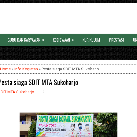
»
»
GURU DAN KARYAWAN
KESISWAAN
KURIKULUM
PRESTASI
U
Home
»
Info Kegiatan
» Pesta siaga SDIT MTA Sukoharjo
Pesta siaga SDIT MTA Sukoharjo
SDIT MTA Sukoharjo